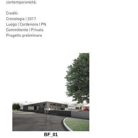
contemporaneità.
Crediti:
Cronologia | 2017
Luogo | Cordenons | PN
Committente | Privato
Progetto preliminare
BF_01