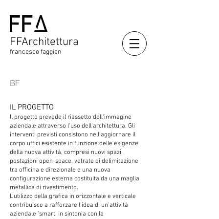
FFArchitettura
francesco faggian
BF
IL PROGETTO
Il progetto prevede il riassetto dell'immagine
aziendale attraverso l'uso dell'architettura. Gli
interventi previsti consistono nell'aggiornare il
corpo uffici esistente in funzione delle esigenze
della nuova attività, compresi nuovi spazi,
postazioni open-space, vetrate di delimitazione
tra officina e direzionale e una nuova
configurazione esterna costituita da una maglia
metallica di rivestimento.
L'utilizzo della grafica in orizzontale e verticale
contribuisce a rafforzare l'idea di un'attività
aziendale 'smart' in sintonia con la