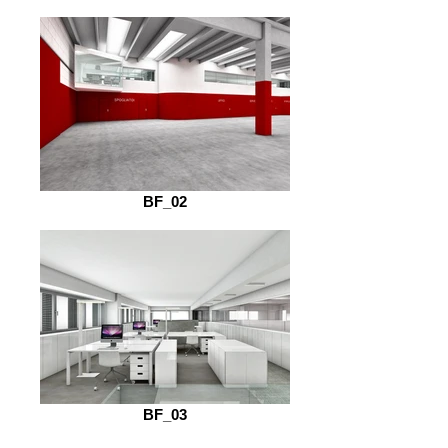
BF_02
BF_03