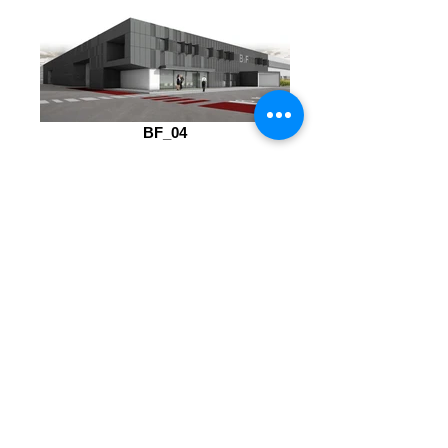
BF_04
BF_05