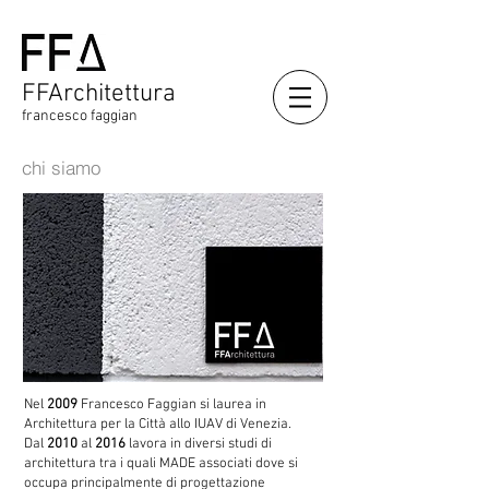
FFArchitettura
francesco faggian
chi siamo
Nel
2009
Francesco Faggian si laurea in
Architettura per la Città allo IUAV di Venezia.
Dal
2010
al
2016
lavora in diversi studi di
architettura tra i quali MADE associati dove si
occupa principalmente di progettazione