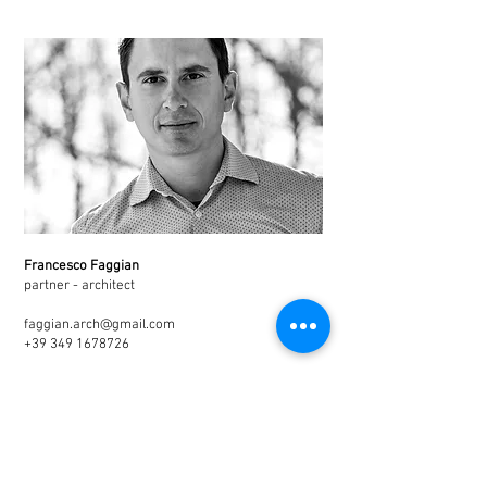
Francesco Faggian
partner - architect
faggian.arch@gmail.com
+39 349 1678726