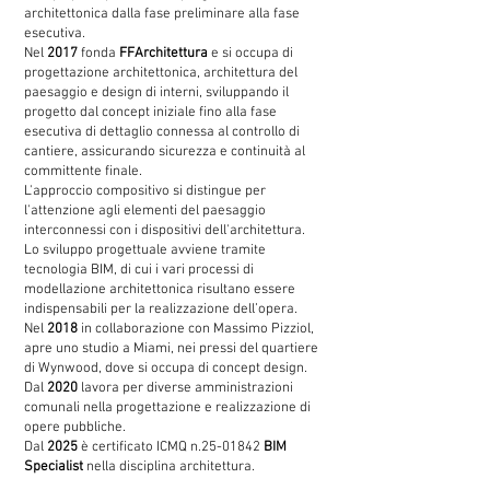
architettonica dalla fase preliminare alla fase
esecutiva.
Nel
2017
fonda
FFArchitettura
e si occupa di
progettazione architettonica, architettura del
paesaggio e design di interni, sviluppando il
progetto dal concept iniziale fino alla fase
esecutiva di dettaglio connessa al controllo di
cantiere, assicurando sicurezza e continuità al
committente finale.
L'approccio compositivo si distingue per
l'attenzione agli elementi del paesaggio
interconnessi con i dispositivi dell'architettura.
Lo sviluppo progettuale avviene tramite
tecnologia BIM, di cui i vari processi di
modellazione architettonica risultano essere
indispensabili per la realizzazione dell’opera.
Nel
2018
in collaborazione con Massimo Pizziol,
apre uno studio a Miami, nei pressi del quartiere
di Wynwood, dove si occupa di concept design.
Dal
2020
lavora per diverse amministrazioni
comunali nella progettazione e realizzazione di
opere pubbliche.
Dal
2025
è certificato ICMQ n.25-01842
BIM
Specialist
nella disciplina architettura.