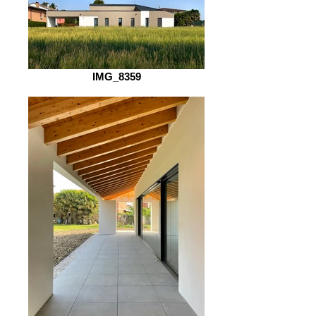
IMG_8359