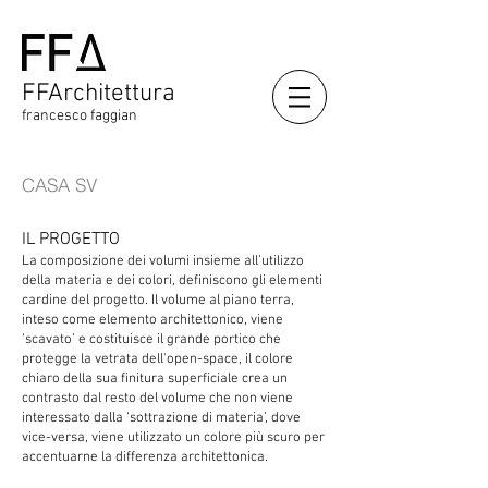
FFArchitettura
francesco faggian
CASA SV
IL PROGETTO
La composizione dei volumi insieme all’utilizzo
della materia e dei colori, definiscono gli elementi
cardine del progetto. Il volume al piano terra,
inteso come elemento architettonico, viene
‘scavato’ e costituisce il grande portico che
protegge la vetrata dell'open-space, il colore
chiaro della sua finitura superficiale crea un
contrasto dal resto del volume che non viene
interessato dalla ‘sottrazione di materia’, dove
vice-versa, viene utilizzato un colore più scuro per
accentuarne la differenza architettonica.