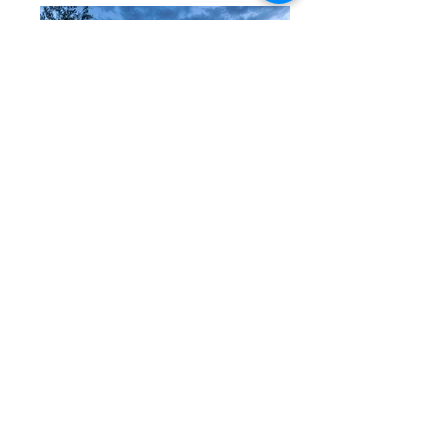
Pilot_Bannia_Esterni_146
Pilot_Bannia_Esterni_162