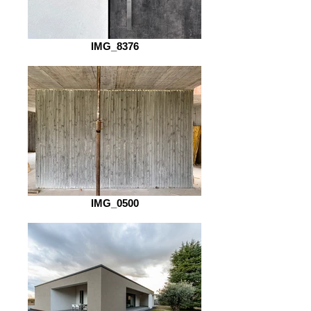
IMG_8376
IMG_0500