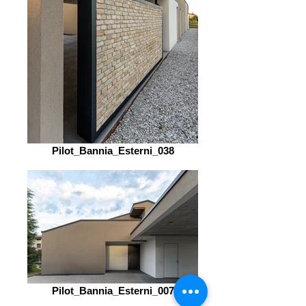
Pilot_Bannia_Esterni_038
Pilot_Bannia_Esterni_007