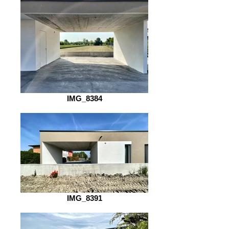
IMG_8384
IMG_8391